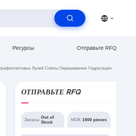
Ресурсы
Отправьте RFQ
рафиолетовых Лучей Слипы Окрашивание Гидратация
ОТПРАВЬТЕ RFQ
Out of
Запасы:
МОК:
1000 pieces
Stock