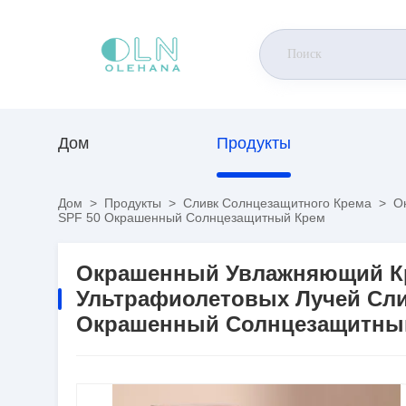
Дом
Продукты
Дом
>
Продукты
>
Сливк Солнцезащитного Крема
>
Ок
SPF 50 Окрашенный Солнцезащитный Крем
Окрашенный Увлажняющий Кр
Ультрафиолетовых Лучей Сли
Окрашенный Солнцезащитны