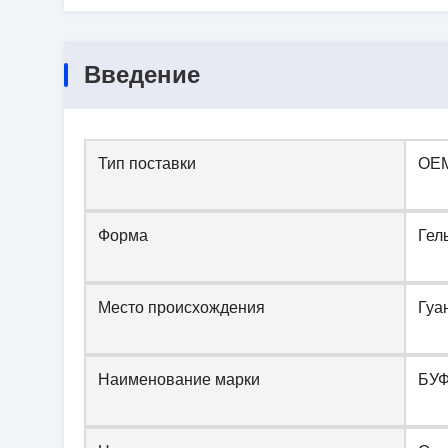
Введение
Тип поставки
OE
Форма
Гел
Место происхождения
Гуа
Наименование марки
БУ