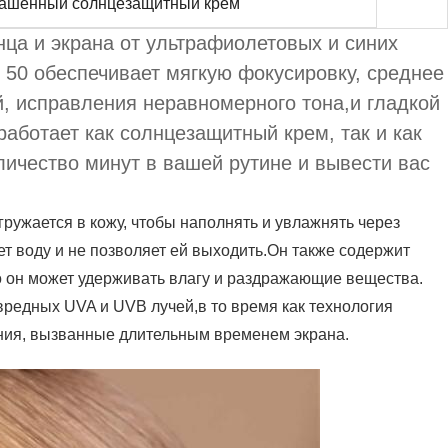
ашенный солнцезащитный крем
ца и экрана от ультрафиолетовых и синих
PF 50 обеспечивает мягкую фокусировку, среднее
, исправления неравномерного тона,и гладкой
аботает как солнцезащитный крем, так и как
личество минут в вашей рутине и вывести вас
ружается в кожу, чтобы наполнять и увлажнять через
т воду и не позволяет ей выходить.Он также содержит
то он может удерживать влагу и раздражающие вещества.
редных UVA и UVB лучей,в то время как технология
ния, вызванные длительным временем экрана.