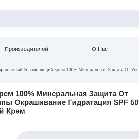
Производителей
О Нас
рашенный Увлажняющий Крем 100% Минеральная Защита От Ульт
ем 100% Минеральная Защита От
пы Окрашивание Гидратация SPF 50
й Крем