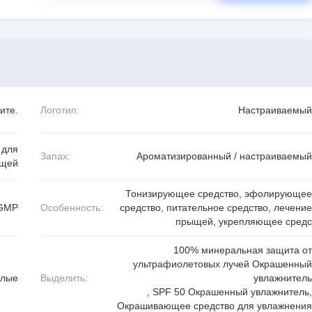
ите.
Логотип:
Настраиваемый
 для
Запах:
Ароматизированный / настраиваемый
щей
Тонизирующее средство, эфолирующее
,GMP
Особенность:
средство, питательное средство, лечение
прыщей, укрепляющее средс
100% минеральная защита от
ультрафиолетовых лучей Окрашенный
слые
Выделить:
увлажнитель
,
SPF 50 Окрашенный увлажнитель
,
Окрашивающее средство для увлажнения