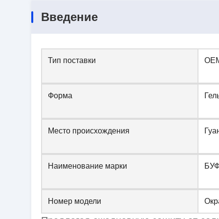
Введение
Тип поставки
OE
Форма
Гел
Место происхождения
Гуа
Наименование марки
БУ
Номер модели
Окр