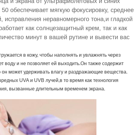
ца и экрана от ультрафиолетовых и синих
PF 50 обеспечивает мягкую фокусировку, среднее
, исправления неравномерного тона,и гладкой
аботает как солнцезащитный крем, так и как
личество минут в вашей рутине и вывести вас
ружается в кожу, чтобы наполнять и увлажнять через
т воду и не позволяет ей выходить.Он также содержит
то он может удерживать влагу и раздражающие вещества.
редных UVA и UVB лучей,в то время как технология
ния, вызванные длительным временем экрана.