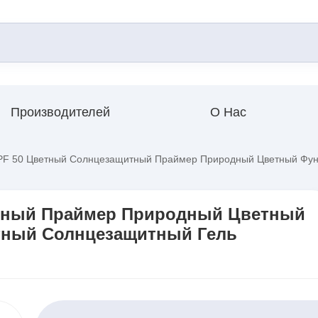
Производителей
О Нас
F 50 Цветный Солнцезащитный Праймер Природный Цветный Фун
тный Праймер Природный Цветный
тный Солнцезащитный Гель