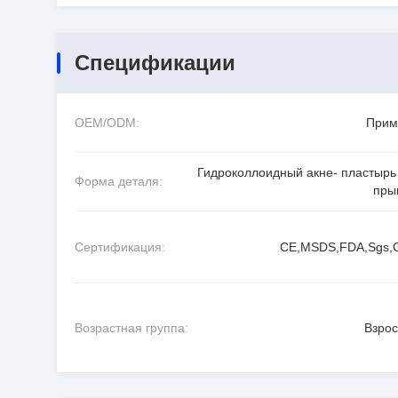
Спецификации
OEM/ODM:
Прим
Гидроколлоидный акне- пластырь
Форма деталя:
пры
Сертификация:
CE,MSDS,FDA,Sgs
Возрастная группа:
Взро