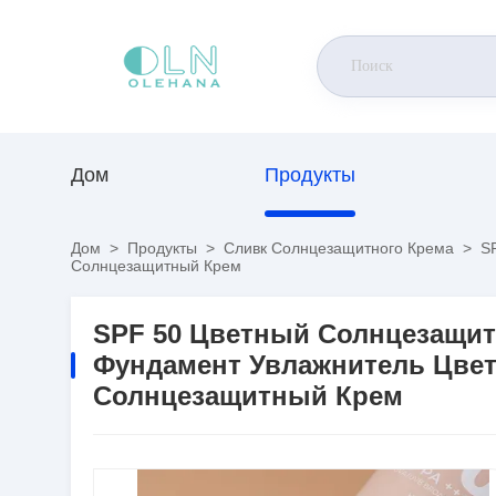
Дом
Продукты
Дом
>
Продукты
>
Сливк Солнцезащитного Крема
>
SP
Солнцезащитный Крем
SPF 50 Цветный Солнцезащи
Фундамент Увлажнитель Цве
Солнцезащитный Крем