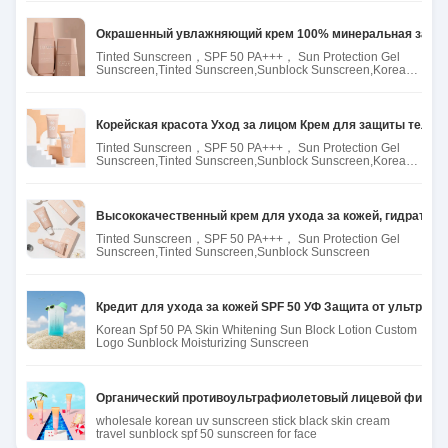
Окрашенный увлажняющий крем 100% минеральная защит
Tinted Sunscreen，SPF 50 PA+++， Sun Protection Gel
Sunscreen,Tinted Sunscreen,Sunblock Sunscreen,Korean
Beauty
Корейская красота Уход за лицом Крем для защиты тела 
Tinted Sunscreen，SPF 50 PA+++， Sun Protection Gel
Sunscreen,Tinted Sunscreen,Sunblock Sunscreen,Korean
Beauty
Высококачественный крем для ухода за кожей, гидратный
Tinted Sunscreen，SPF 50 PA+++， Sun Protection Gel
Sunscreen,Tinted Sunscreen,Sunblock Sunscreen
Кредит для ухода за кожей SPF 50 УФ Защита от ультра
Korean Spf 50 PA Skin Whitening Sun Block Lotion Custom
Logo Sunblock Moisturizing Sunscreen
Органический противоультрафиолетовый лицевой физиче
wholesale korean uv sunscreen stick black skin cream
travel sunblock spf 50 sunscreen for face