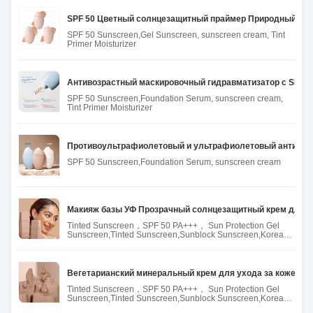
SPF 50 Цветный солнцезащитный праймер Природный Цв
SPF 50 Sunscreen,Gel Sunscreen, sunscreen cream, Tint
Primer Moisturizer
Антивозрастный маскировочный гидравматизатор с SPF 5
SPF 50 Sunscreen,Foundation Serum, sunscreen cream,
Tint Primer Moisturizer
Противоультрафиолетовый и ультрафиолетовый антивозр
SPF 50 Sunscreen,Foundation Serum, sunscreen cream
Макияж базы УФ Прозрачный солнцезащитный крем для л
Tinted Sunscreen，SPF 50 PA+++， Sun Protection Gel
Sunscreen,Tinted Sunscreen,Sunblock Sunscreen,Korean
Beauty
Вегетарианский минеральный крем для ухода за кожей шир
Tinted Sunscreen，SPF 50 PA+++， Sun Protection Gel
Sunscreen,Tinted Sunscreen,Sunblock Sunscreen,Korean
Beauty