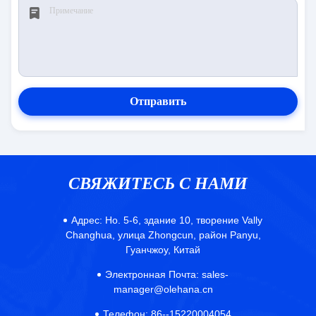
Отправить
СВЯЖИТЕСЬ С НАМИ
Адрес:
Но. 5-6, здание 10, творение Vally
Changhua, улица Zhongcun, район Panyu,
Гуанчжоу, Китай
Электронная Почта:
sales-
manager@olehana.cn
Телефон:
86--15220004054