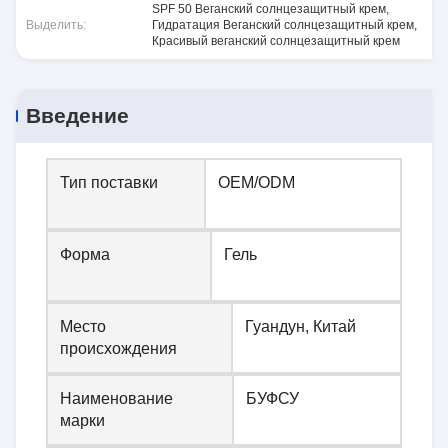
SPF 50 Веганский солнцезащитный крем
,
Выделить:
Гидратация Веганский солнцезащитный крем
,
Красивый веганский солнцезащитный крем
Введение
Тип поставки
OEM/ODM
Форма
Гель
Место
Гуандун, Китай
происхождения
Наименование
БУФСУ
марки