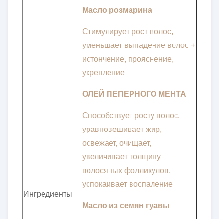
Масло розмарина
Стимулирует рост волос,
уменьшает выпадение волос +
истончение, прояснение,
укрепление
ОЛЕЙ ПЕПЕРНОГО МЕНТА
Способствует росту волос,
уравновешивает жир,
освежает, очищает,
увеличивает толщину
волосяных фолликулов,
успокаивает воспаление
Ингредиенты
Масло из семян гуавы