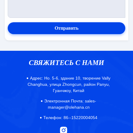
Отправить
СВЯЖИТЕСЬ С НАМИ
Адрес:
Но. 5-6, здание 10, творение Vally
Changhua, улица Zhongcun, район Panyu,
Гуанчжоу, Китай
Электронная Почта:
sales-
manager@olehana.cn
Телефон:
86--15220004054