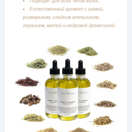
Подходит для всех типов волос.
Естественный аромат с гуавой,
розмарином, сладким апельсином,
геранием, мятой и кедровой древесиной.