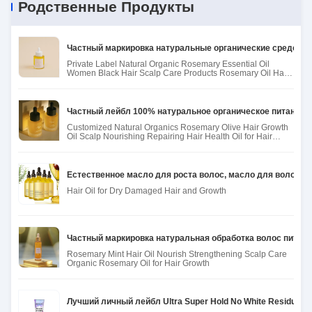
Родственные Продукты
Обработка волос потери Multiscene анти-
Частный маркировка натуральные органические средства
Private Label Natural Organic Rosemary Essential Oil
Women Black Hair Scalp Care Products Rosemary Oil Hair
Growth
Частный лейбл 100% натуральное органическое питание 
Customized Natural Organics Rosemary Olive Hair Growth
Oil Scalp Nourishing Repairing Hair Health Oil for Hair
Regrowth
Естественное масло для роста волос, масло для волос, н
Hair Oil for Dry Damaged Hair and Growth
Частный маркировка натуральная обработка волос питате
Rosemary Mint Hair Oil Nourish Strengthening Scalp Care
Organic Rosemary Oil for Hair Growth
Лучший личный лейбл Ultra Super Hold No White Residue Ha