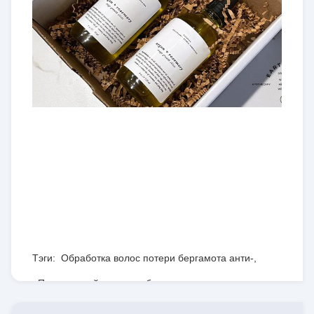
Тэги:
Обработка волос потери бергамота анти-
,
Портативный шампунь биотина для выпадения
волос
,