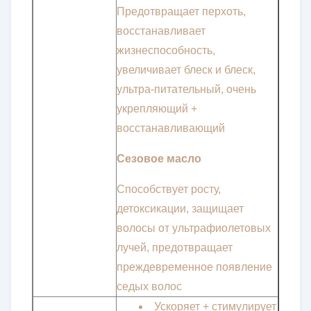
Предотвращает перхоть,
восстанавливает
жизнеспособность,
увеличивает блеск и блеск,
ультра-питательный, очень
укрепляющий +
восстанавливающий
Сезовое масло
Способствует росту,
детоксикации, защищает
волосы от ультрафиолетовых
лучей, предотвращает
преждевременное появление
седых волос
Ускоряет + стимулирует