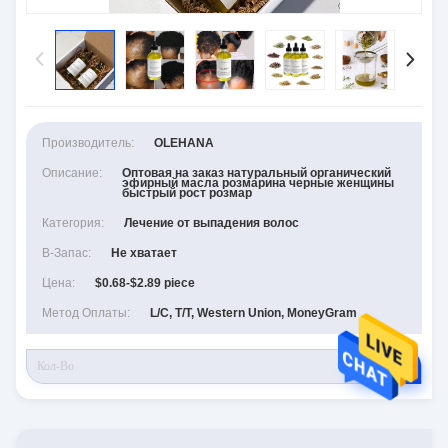
Производитель:
OLEHANA
Описание:
Оптовая на заказ натуральный органический
эфирный масла розмарина черные женщины
быстрый рост розмар
Категория:
Лечение от выпадения волос
В-Запас:
Не хватает
Цена:
$0.68-$2.89 piece
Метод Оплаты:
L/C, T/T, Western Union, MoneyGram
RFQ