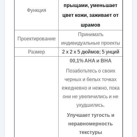
прыщами, уменьшает
Функция
цвет кожи, заживает от
шрамов
Принимать
Проектирование
индивидуальные проекты
Размер
2 х 2 х 5 дюймов; 5 унций
00,1% AHA и BHA
Позаботьтесь о своих
черных и белых точках
ежедневно и нежно, пока
они не увеличились и не
ухудшились.
Улучшает тугость и
неравномерность
текстуры