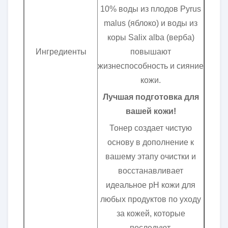
10% воды из плодов Pyrus
malus (яблоко) и воды из
коры Salix alba (верба)
Ингредиенты
повышают
жизнеспособность и сияние
кожи.
Лучшая подготовка для
вашей кожи!
Тонер создает чистую
основу в дополнение к
вашему этапу очистки и
восстанавливает
идеальное pH кожи для
любых продуктов по уходу
за кожей, которые
последуют.