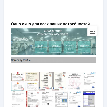
Одно окно для всех ваших потребностей