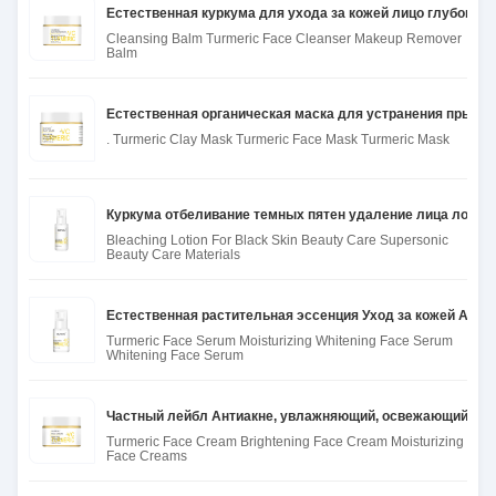
Естественная куркума для ухода за кожей лицо глубоко
Cleansing Balm Turmeric Face Cleanser Makeup Remover
Balm
Естественная органическая маска для устранения прыще
. Turmeric Clay Mask Turmeric Face Mask Turmeric Mask
Куркума отбеливание темных пятен удаление лица лосьо
Bleaching Lotion For Black Skin Beauty Care Supersonic
Beauty Care Materials
Естественная растительная эссенция Уход за кожей Ант
Turmeric Face Serum Moisturizing Whitening Face Serum
Whitening Face Serum
Частный лейбл Антиакне, увлажняющий, освежающий крем
Turmeric Face Cream Brightening Face Cream Moisturizing
Face Creams