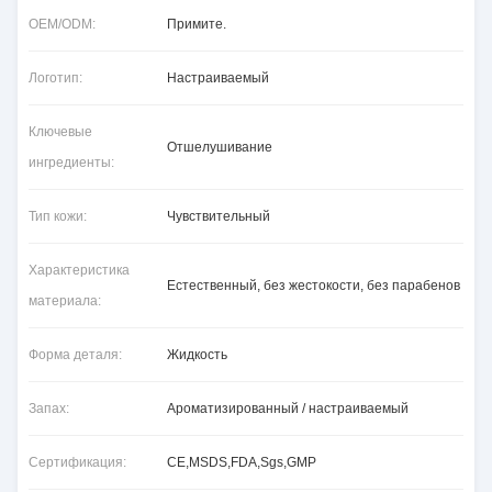
OEM/ODM:
Примите.
Логотип:
Настраиваемый
Ключевые
Отшелушивание
ингредиенты:
Тип кожи:
Чувствительный
Характеристика
Естественный, без жестокости, без парабенов
материала:
Форма деталя:
Жидкость
Запах:
Ароматизированный / настраиваемый
Сертификация:
CE,MSDS,FDA,Sgs,GMP