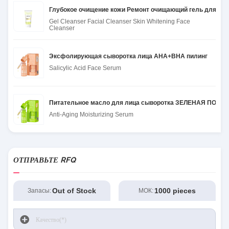
Глубокое очищение кожи Ремонт очищающий гель для лиц
Gel Cleanser Facial Cleanser Skin Whitening Face
Cleanser
Эксфолирующая сыворотка лица AHA+BHA пилинг
Salicylic Acid Face Serum
Питательное масло для лица сыворотка ЗЕЛЕНАЯ ПОВАС
Anti-Aging Moisturizing Serum
ОТПРАВЬТЕ RFQ
Out of Stock
1000 pieces
Запасы:
МОК: