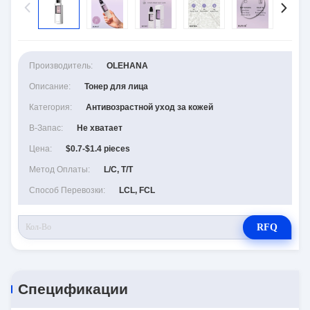
Производитель:
OLEHANA
Описание:
Тонер для лица
Категория:
Антивозрастной уход за кожей
В-Запас:
Не хватает
Цена:
$0.7-$1.4 pieces
Метод Оплаты:
L/C, T/T
Способ Перевозки:
LCL, FCL
RFQ
Спецификации