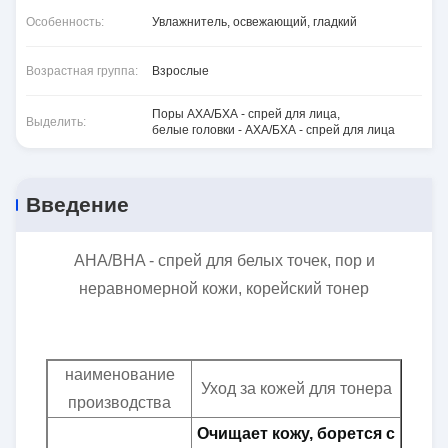
Особенность:
Увлажнитель, освежающий, гладкий
Возрастная группа:
Взрослые
Поры АХА/БХА - спрей для лица
,
Выделить:
белые головки - АХА/БХА - спрей для лица
Введение
AHA/BHA - спрей для белых точек, пор и
неравномерной кожи, корейский тонер
наименование
Уход за кожей для тонера
производства
Очищает кожу, борется с