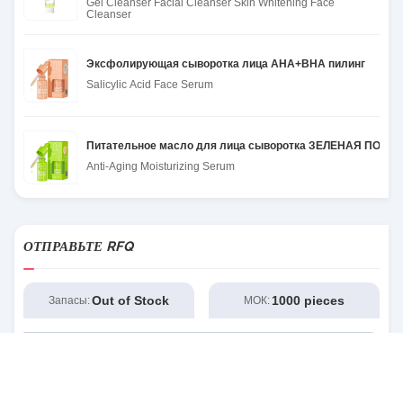
Gel Cleanser Facial Cleanser Skin Whitening Face
Cleanser
Эксфолирующая сыворотка лица AHA+BHA пилинг
Salicylic Acid Face Serum
Питательное масло для лица сыворотка ЗЕЛЕНАЯ ПОВАС
Anti-Aging Moisturizing Serum
ОТПРАВЬТЕ RFQ
Out of Stock
1000 pieces
Запасы:
МОК: