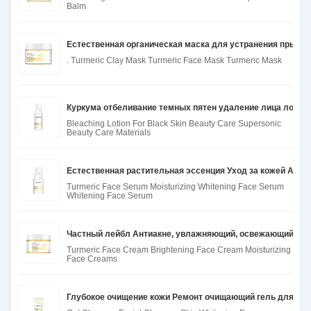
Balm
Естественная органическая маска для устранения прыще
. Turmeric Clay Mask Turmeric Face Mask Turmeric Mask
Куркума отбеливание темных пятен удаление лица лосьо
Bleaching Lotion For Black Skin Beauty Care Supersonic
Beauty Care Materials
Естественная растительная эссенция Уход за кожей Ант
Turmeric Face Serum Moisturizing Whitening Face Serum
Whitening Face Serum
Частный лейбл Антиакне, увлажняющий, освежающий крем
Turmeric Face Cream Brightening Face Cream Moisturizing
Face Creams
Глубокое очищение кожи Ремонт очищающий гель для лиц