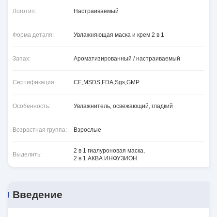
Логотип:
Настраиваемый
Форма деталя:
Увлажняющая маска и крем 2 в 1
Запах:
Ароматизированный / настраиваемый
Сертификация:
CE,MSDS,FDA,Sgs,GMP
Особенность:
Увлажнитель, освежающий, гладкий
Возрастная группа:
Взрослые
2 в 1 гиалуроновая маска
,
Выделить:
2 в 1 АКВА ИНФУЗИОН
Введение