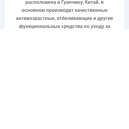
расположена в Гуанчжоу, Китай, в
основном производит качественные
антивозрастные, отбеливающие и другие
функциональные средства по уходу за
кожей и волосами.
Основываясь на технологии водородной
чистой воды и собственной команде R&D,
Olehana создает более 3000+ зрелых
формул,помог более 100 клиентам успешно
построить свой собственный бренд по
уходу за кожей.
Мы предоставляем услуги по производству
брендов в едином режиме, от дизайна
фирменных продуктов, упаковки, дизайна
уникальной формулы до заполнения и
упаковки.Чтобы гарантировать, когда