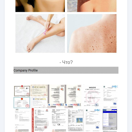
- Что?