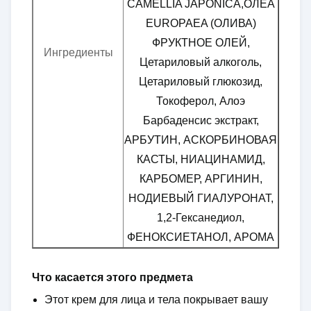
CAMELLIA JAPONICA,ОЛЕА
EUROPAEA (ОЛИВА)
ФРУКТНОЕ ОЛЕЙ,
Ингредиенты
Цетариловый алкоголь,
Цетариловый глюкозид,
Токоферол, Алоэ
Барбаденсис экстракт,
АРБУТИН, АСКОРБИНОВАЯ
КАСТЫ, НИАЦИНАМИД,
КАРБОМЕР, АРГИНИН,
НОДИЕВЫЙ ГИАЛУРОНАТ,
1,2-Гексанедиол,
ФЕНОКСИЕТАНОЛ, АРОМА
Что касается этого предмета
Этот крем для лица и тела покрывает вашу