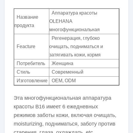
Аппаратура красоты
Название
OLEHANA
продукта
многофункциональная
Регенерация, глубоко
Feacture
очищать, подниматься и
затягивать кожи, кормя
Потребитель
Женщина
Стиль
Современный
Изготовление
OEM, ODM
Эта многофункциональная аппаратура
красоты B16 имеет 6 ежедневных
режимов заботы кожи, включая очищать,
moisturizing, подниматься, заботу против
старения, глаза, охлаждать, etc.