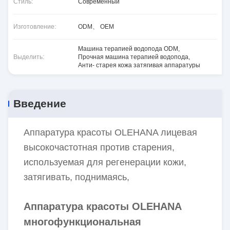
Стиль:
Современный
Изготовление:
ODM、 OEM
Машина терапией водопода ODM
,
Выделить:
Прочная машина терапией водопода
,
Анти- старея кожа затягивая аппаратуры
Введение
Аппаратура красоты OLEHANA лицевая
высокочастотная против старения,
используемая для регенерации кожи,
затягивать, поднимаясь,
Аппаратура красоты OLEHANA
многофункциональная